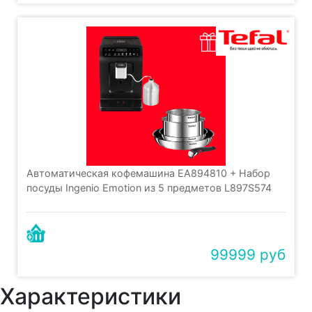
Автоматическая кофемашина EA894810 + Набор
посуды Ingenio Emotion из 5 предметов L897S574
99999 руб
Характеристики