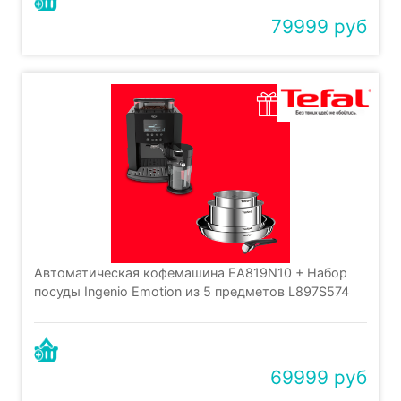
79999 руб
Автоматическая кофемашина EA819N10 + Набор
посуды Ingenio Emotion из 5 предметов L897S574
69999 руб