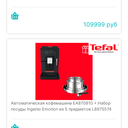
109999 руб
Автоматическая кофемашина EA870810 + Набор
посуды Ingenio Emotion из 5 предметов L897S574