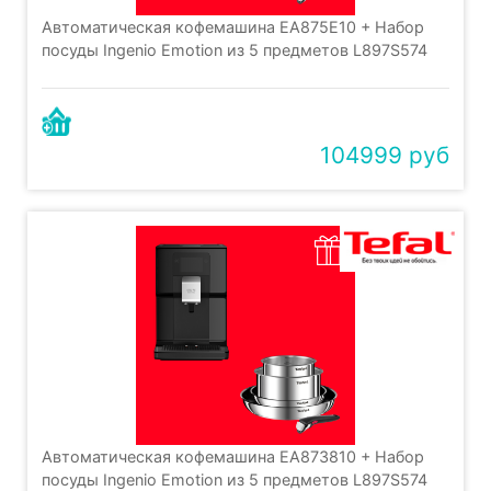
Автоматическая кофемашина EA875E10 + Набор
посуды Ingenio Emotion из 5 предметов L897S574
104999 руб
Автоматическая кофемашина EA873810 + Набор
посуды Ingenio Emotion из 5 предметов L897S574