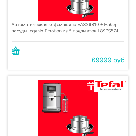
Автоматическая кофемашина EA829810 + Набор
посуды Ingenio Emotion из 5 предметов L897S574
69999 руб