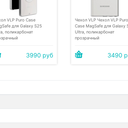
хол VLP Puro Case
Чехол VLP Чехол VLP Pur
gSafe для Galaxy S25
Case MagSafe для Galaxy 
ra, поликарбонат
Ultra, поликарбонат
озрачный
прозрачный
3990 руб
3490 р