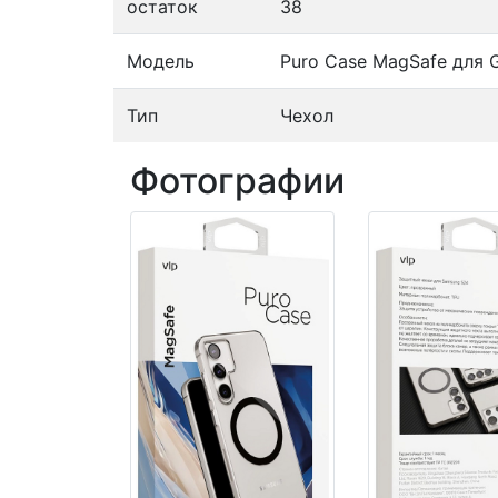
остаток
38
Модель
Puro Case MagSafe для 
Тип
Чехол
Фотографии