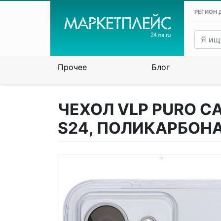
РЕГИОН 
Прочее
Блог
ЧЕХОЛ VLP PURO C
S24, ПОЛИКАРБОН