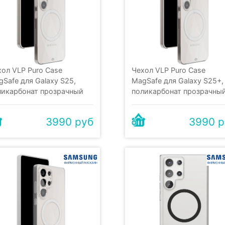
хол VLP Puro Case
Чехол VLP Puro Case
Safe для Galaxy S25,
MagSafe для Galaxy S25+,
ликарбонат прозрачный
поликарбонат прозрачны
3990 руб
3990 р