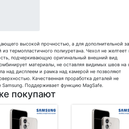
адающего высокой прочностью, а для дополнительной 
й из термопластичного полиуретана. Чехол не желтеет 
ость, подчеркивающую оригинальный внешний вид
комбинирует материалы, не оставляя видимых швов на 
ла над дисплеем и рамка над камерой не позволяют
поверхностью. Качественная проработка деталей не
ие Samsung. Поддерживает функцию MagSafe.
 же покупают