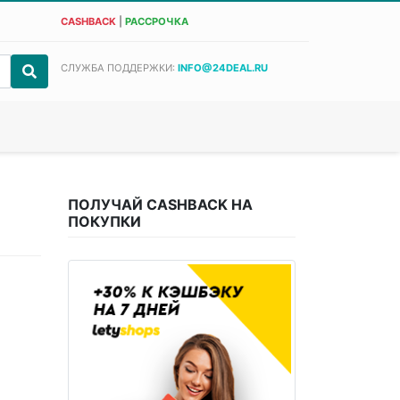
CASHBACK
|
РАССРОЧКА
СЛУЖБА ПОДДЕРЖКИ:
INFO@24DEAL.RU
ПОЛУЧАЙ CASHBACK НА
ПОКУПКИ