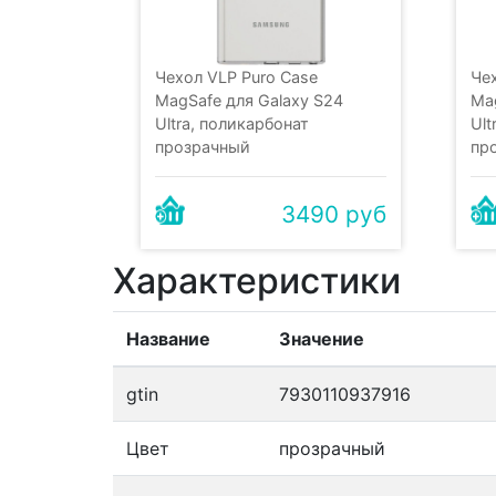
Чехол VLP Puro Case
Че
MagSafe для Galaxy S24
Ma
Ultra, поликарбонат
Ult
прозрачный
пр
3490 руб
Характеристики
Название
Значение
gtin
7930110937916
Цвет
прозрачный