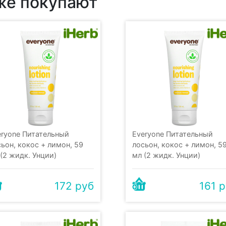
 же покупают
eryone Питательный
Everyone Питательный
ьон, кокос + лимон, 59
лосьон, кокос + лимон, 5
(2 жидк. Унции)
мл (2 жидк. Унции)
172 руб
161 