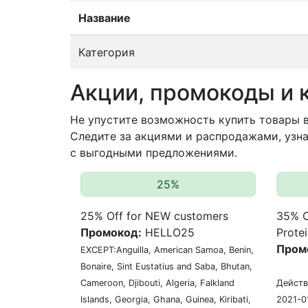
Название
Категория
Акции, промокоды и 
Не упустите возможность купить товары в
Следите за акциями и распродажами, узна
с выгодными предложениями.
25%
25% Off for NEW customers
35% O
Промокод:
HELLO25
Protei
Пром
EXCEPT:Anguilla, American Samoa, Benin,
Bonaire, Sint Eustatius and Saba, Bhutan,
Cameroon, Djibouti, Algeria, Falkland
Действ
Islands, Georgia, Ghana, Guinea, Kiribati,
2021-0