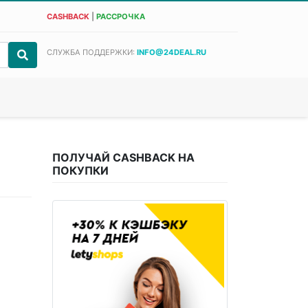
CASHBACK
|
РАССРОЧКА
СЛУЖБА ПОДДЕРЖКИ:
INFO@24DEAL.RU
ПОЛУЧАЙ CASHBACK НА
ПОКУПКИ