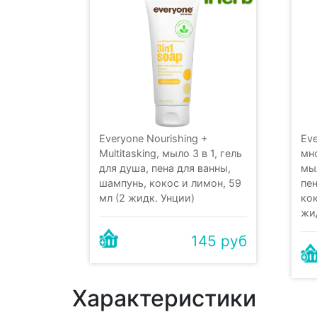
Everyone Nourishing +
Ev
Multitasking, мыло 3 в 1, гель
мн
для душа, пена для ванны,
мыл
шампунь, кокос и лимон, 59
пен
мл (2 жидк. Унции)
кок
жи
145 руб
Характеристики