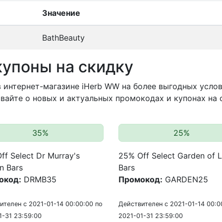
Значение
BathBeauty
купоны на скидку
 интернет-магазине iHerb WW на более выгодных услов
вайте о новых и актуальных промокодах и купонах на 
35%
25%
ff Select Dr Murray's
25% Off Select Garden of L
n Bars
Bars
окод:
DRMB35
Промокод:
GARDEN25
ителен с 2021-01-14 00:00:00 по
Действителен с 2021-01-14 00:0
1-31 23:59:00
2021-01-31 23:59:00