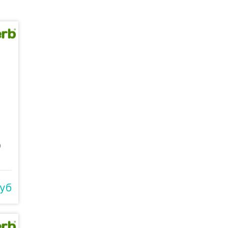
9
руб