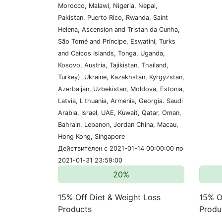
Morocco, Malawi, Nigeria, Nepal,
Pakistan, Puerto Rico, Rwanda, Saint
Helena, Ascension and Tristan da Cunha,
São Tomé and Príncipe, Eswatini, Turks
and Caicos Islands, Tonga, Uganda,
Kosovo, Austria, Tajikistan, Thailand,
Turkey). Ukraine, Kazakhstan, Kyrgyzstan,
Azerbaijan, Uzbekistan, Moldova, Estonia,
Latvia, Lithuania, Armenia, Georgia. Saudi
Arabia, Israel, UAE, Kuwait, Qatar, Oman,
Bahrain, Lebanon, Jordan China, Macau,
Hong Kong, Singapore
Действителен с 2021-01-14 00:00:00 по
2021-01-31 23:59:00
20%
15% Off Diet & Weight Loss
15% O
Products
Produ