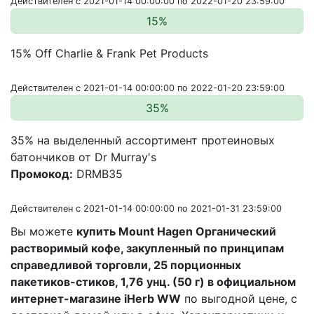
Действителен с 2021-01-14 00:00:00 по 2022-01-20 23:59:00
15%
15% Off Charlie & Frank Pet Products
Действителен с 2021-01-14 00:00:00 по 2022-01-20 23:59:00
35%
35% на выделенный ассортимент протеиновых
батончиков от Dr Murray's
Промокод:
DRMB35
Действителен с 2021-01-14 00:00:00 по 2021-01-31 23:59:00
Вы можете
купить Mount Hagen Органический
растворимый кофе, закупленный по принципам
справедливой торговли, 25 порционных
пакетиков-стиков, 1,76 унц. (50 г) в официальном
интернет-магазине iHerb WW
по выгодной цене, с