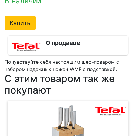
В наличии
Купить
О продавце
Почувствуйте себя настоящим шеф-поваром с
набором надежных ножей WMF с подставкой.
С этим товаром так же
покупают