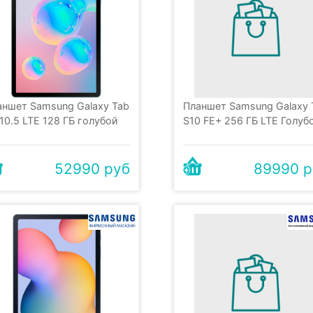
аншет Samsung Galaxy Tab
Планшет Samsung Galaxy 
10.5 LTE 128 ГБ голубой
S10 FE+ 256 ГБ LTE Голуб
52990 руб
89990 р