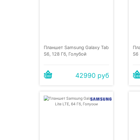
Планшет Samsung Galaxy Tab
Пл
S6, 128 Гб, Голубой
S6 
42990 руб