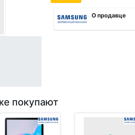
О продавце
 же покупают