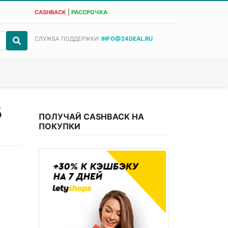
CASHBACK
|
РАССРОЧКА
СЛУЖБА ПОДДЕРЖКИ:
INFO@24DEAL.RU
Б
ПОЛУЧАЙ CASHBACK НА
ПОКУПКИ