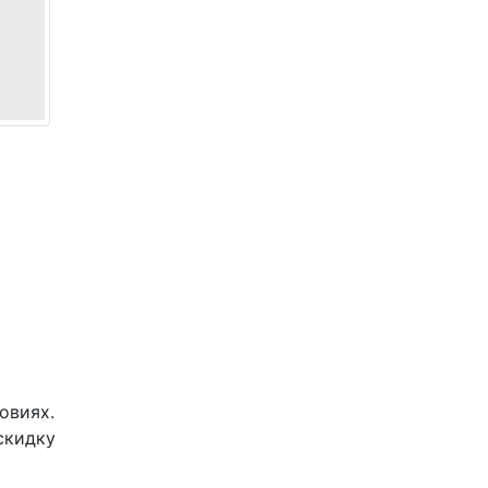
овиях.
скидку