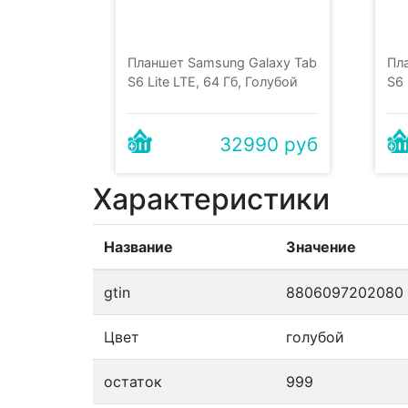
Планшет Samsung Galaxy Tab
Пл
S6 Lite LTE, 64 Гб, Голубой
S6 
32990 руб
Характеристики
Название
Значение
gtin
8806097202080
Цвет
голубой
остаток
999