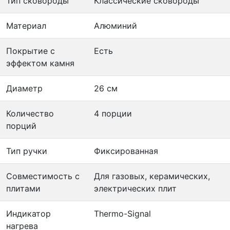
Тип сковороды
Классические сковороды
Материал
Алюминий
Покрытие с
Есть
эффектом камня
Диаметр
26 см
Количество
4 порции
порций
Тип ручки
Фиксированная
Совместимость с
Для газовых, керамических,
плитами
электрических плит
Индикатор
Thermo-Signal
нагрева