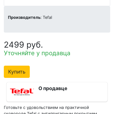
Производитель
: Tefal
2499 руб.
Уточняйте у продавца
Купить
О продавце
Готовьте с удовольствием на практичной
сковороде Tefal с антипригарным покрытием.